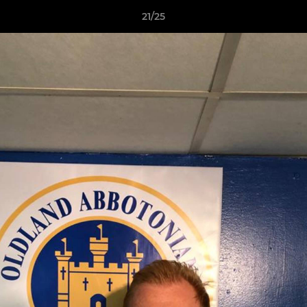
21/25